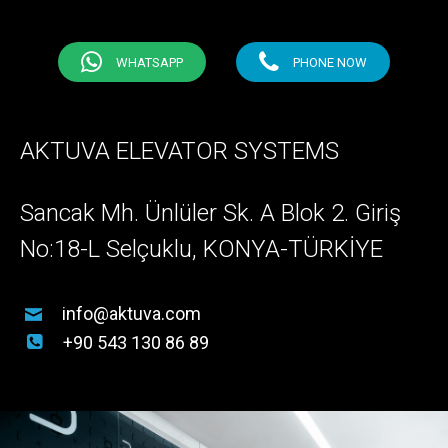
WHATSAPP
PHONE NOW
AKTUVA ELEVATOR SYSTEMS
Sancak Mh. Ünlüler Sk. A Blok 2. Giriş
No:18-L Selçuklu, KONYA-TÜRKİYE
info@aktuva.com
+90 543 130 86 89