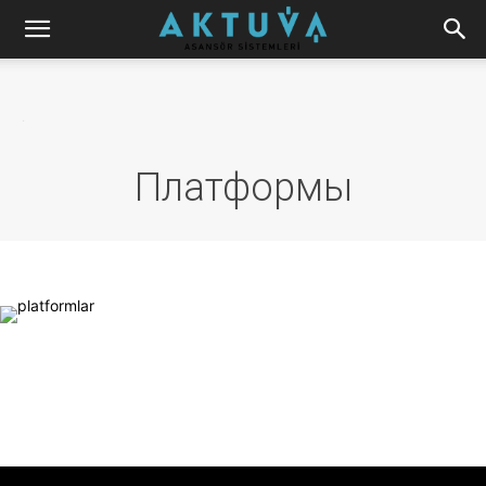
.
Платформы