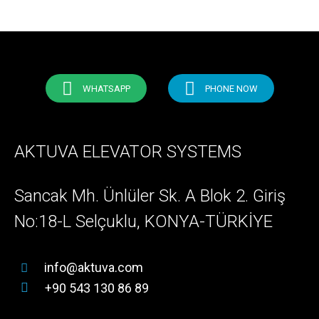
WHATSAPP
PHONE NOW
AKTUVA ELEVATOR SYSTEMS
Sancak Mh. Ünlüler Sk. A Blok 2. Giriş
No:18-L Selçuklu, KONYA-TÜRKİYE
info@aktuva.com
+90 543 130 86 89