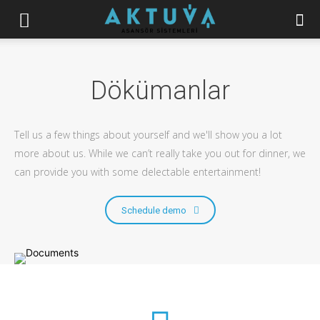
Dökümanlar
Tell us a few things about yourself and we'll show you a lot
more about us. While we can’t really take you out for dinner, we
can provide you with some delectable entertainment!
Schedule demo